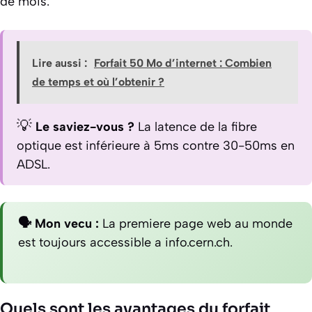
de mois.
Lire aussi :
Forfait 50 Mo d’internet : Combien
de temps et où l’obtenir ?
💡
Le saviez-vous ?
La latence de la fibre
optique est inférieure à 5ms contre 30-50ms en
ADSL.
🗣️ Mon vecu :
La premiere page web au monde
est toujours accessible a info.cern.ch.
Quels sont les avantages du forfait