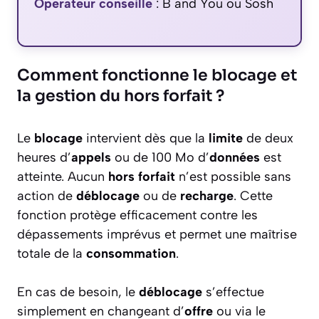
Operateur conseille
:
B and You ou Sosh
Comment fonctionne le blocage et
la gestion du hors forfait ?
Le
blocage
intervient dès que la
limite
de deux
heures d’
appels
ou de 100 Mo d’
données
est
atteinte. Aucun
hors forfait
n’est possible sans
action de
déblocage
ou de
recharge
. Cette
fonction protège efficacement contre les
dépassements imprévus et permet une maîtrise
totale de la
consommation
.
En cas de besoin, le
déblocage
s’effectue
simplement en changeant d’
offre
ou via le