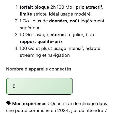
forfait
bloqué
2h 100 Mo :
prix
attractif,
limite
stricte, idéal usage modéré
1 Go : plus de
données
,
coût
légèrement
supérieur
10 Go : usage
internet
régulier, bon
rapport qualité-prix
100 Go et plus : usage intensif, adapté
streaming et navigation
Nombre d appareils connectés
🗣️ Mon expérience :
Quand j ai déménagé dans
une petite commune en 2024, j ai dû attendre 7