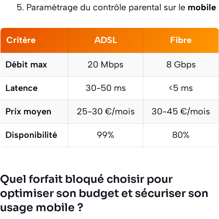
Paramétrage du contrôle parental sur le
mobile
Critère
ADSL
Fibre
Débit max
20 Mbps
8 Gbps
Latence
30-50 ms
<5 ms
Prix moyen
25-30 €/mois
30-45 €/mois
Disponibilité
99%
80%
Quel forfait bloqué choisir pour
optimiser son budget et sécuriser son
usage mobile ?