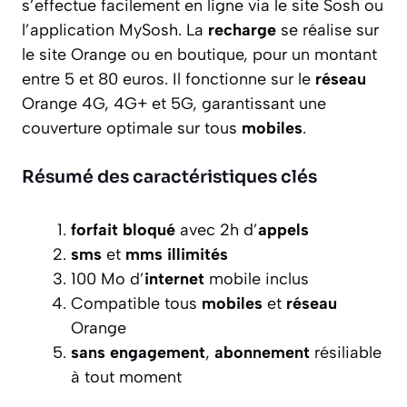
s’effectue facilement en ligne via le site Sosh ou
l’application MySosh. La
recharge
se réalise sur
le site Orange ou en boutique, pour un montant
entre 5 et 80 euros. Il fonctionne sur le
réseau
Orange 4G, 4G+ et 5G, garantissant une
couverture optimale sur tous
mobiles
.
Résumé des caractéristiques clés
forfait
bloqué
avec 2h d’
appels
sms
et
mms
illimités
100 Mo d’
internet
mobile inclus
Compatible tous
mobiles
et
réseau
Orange
sans engagement
,
abonnement
résiliable
à tout moment