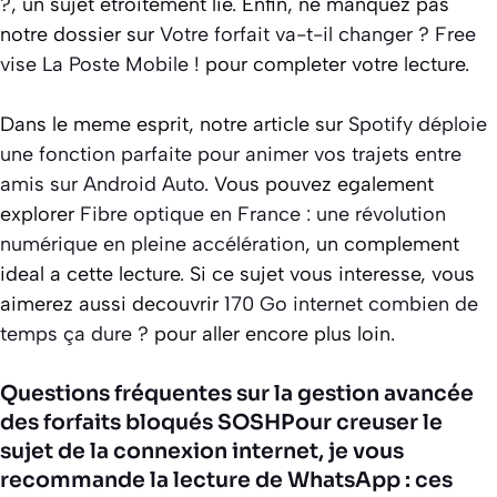
?
, un sujet etroitement lie. Enfin, ne manquez pas
notre dossier sur
Votre forfait va-t-il changer ? Free
vise La Poste Mobile !
pour completer votre lecture.
Dans le meme esprit, notre article sur
Spotify déploie
une fonction parfaite pour animer vos trajets entre
amis sur Android Auto
. Vous pouvez egalement
explorer
Fibre optique en France : une révolution
numérique en pleine accélération
, un complement
ideal a cette lecture. Si ce sujet vous interesse, vous
aimerez aussi decouvrir
170 Go internet combien de
temps ça dure ?
pour aller encore plus loin.
Questions fréquentes sur la gestion avancée
des forfaits bloqués SOSH
Pour creuser le
sujet de la connexion internet, je vous
recommande la lecture de
WhatsApp : ces