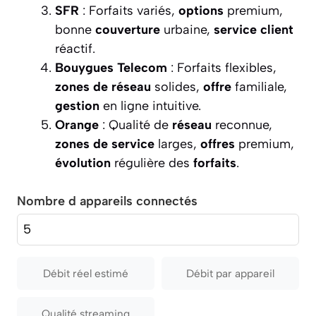
SFR
: Forfaits variés,
options
premium,
bonne
couverture
urbaine,
service
client
réactif.
Bouygues Telecom
: Forfaits flexibles,
zones de réseau
solides,
offre
familiale,
gestion
en ligne intuitive.
Orange
: Qualité de
réseau
reconnue,
zones de service
larges,
offres
premium,
évolution
régulière des
forfaits
.
Nombre d appareils connectés
Débit réel estimé
Débit par appareil
Qualité streaming