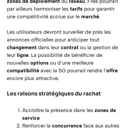
zones de déploiement
du
réseau
. Free pourrait
par ailleurs harmoniser les
tarifs
pour garantir
une compétitivité accrue sur le
marché
.
Les utilisateurs devront surveiller de près les
annonces officielles pour anticiper tout
changement
dans leur
contrat
ou la gestion de
leur
ligne
. La possibilité de bénéficier de
nouvelles
options
ou d’une meilleure
compatibilité
avec la 5G pourrait rendre l’
offre
encore plus attractive.
Les raisons stratégiques du rachat
Accroître la présence dans les
zones de
service
Renforcer la
concurrence
face aux autres