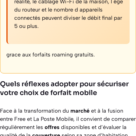
réalité, le câblage Wi-Fi de la maison, l ége
du routeur et le nombre d appareils
connectés peuvent diviser le débit final par
5 ou plus.
grace aux forfaits roaming gratuits.
Quels réflexes adopter pour sécuriser
votre choix de forfait mobile
Face à la transformation du
marché
et à la fusion
entre Free et La Poste Mobile, il convient de comparer
régulièrement les
offres
disponibles et d’évaluer la
qualité de la
couverture
selon sa zone d’habitation.