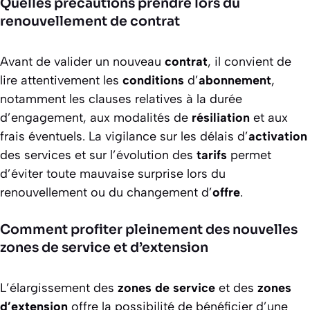
Quelles précautions prendre lors du
renouvellement de contrat
Avant de valider un nouveau
contrat
, il convient de
lire attentivement les
conditions
d’
abonnement
,
notamment les clauses relatives à la durée
d’engagement, aux modalités de
résiliation
et aux
frais éventuels. La vigilance sur les délais d’
activation
des services et sur l’évolution des
tarifs
permet
d’éviter toute mauvaise surprise lors du
renouvellement ou du changement d’
offre
.
Comment profiter pleinement des nouvelles
zones de service et d’extension
L’élargissement des
zones de service
et des
zones
d’extension
offre la possibilité de bénéficier d’une