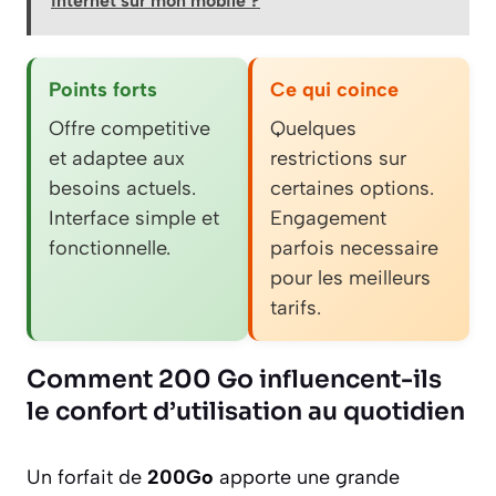
internet sur mon mobile ?
Points forts
Ce qui coince
Offre competitive
Quelques
et adaptee aux
restrictions sur
besoins actuels.
certaines options.
Interface simple et
Engagement
fonctionnelle.
parfois necessaire
pour les meilleurs
tarifs.
Comment 200 Go influencent-ils
le confort d’utilisation au quotidien
Un forfait de
200Go
apporte une grande