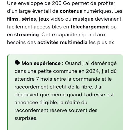
Une enveloppe de 200 Go permet de profiter
d’un large éventail de
contenus
numériques. Les
films
,
séries
,
jeux
vidéo ou
musique
deviennent
facilement accessibles en
téléchargement
ou
en
streaming
. Cette capacité répond aux
besoins des
activités multimédia
les plus ex
🗣️ Mon expérience :
Quand j ai déménagé
dans une petite commune en 2024, j ai dû
attendre 7 mois entre la commande et le
raccordement effectif de la fibre. J ai
découvert que même quand l adresse est
annoncée éligible, la réalité du
raccordement réserve souvent des
surprises.