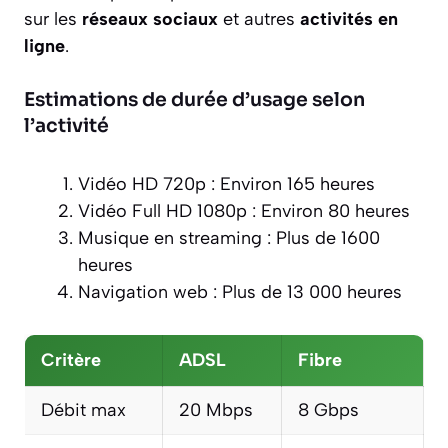
sur les
réseaux sociaux
et autres
activités en
ligne
.
Estimations de durée d’usage selon
l’activité
Vidéo HD 720p : Environ 165 heures
Vidéo Full HD 1080p : Environ 80 heures
Musique en streaming : Plus de 1600
heures
Navigation web : Plus de 13 000 heures
Critère
ADSL
Fibre
Débit max
20 Mbps
8 Gbps