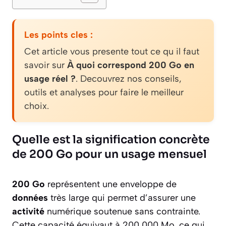
Les points cles :
Cet article vous presente tout ce qu il faut
savoir sur
À quoi correspond 200 Go en
usage réel ?
. Decouvrez nos conseils,
outils et analyses pour faire le meilleur
choix.
Quelle est la signification concrète
de 200 Go pour un usage mensuel
200 Go
représentent une enveloppe de
données
très large qui permet d’assurer une
activité
numérique soutenue sans contrainte.
Cette capacité équivaut à 200 000 Mo, ce qui