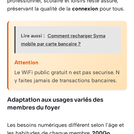
professionnel, scolaire et loisirs reste assuré,
préservant la qualité de la
connexion
pour tous.
Lire aussi :
Comment recharger Syma
mobile par carte bancaire ?
Attention
Le WiFi public gratuit n est pas securise. N
y faites jamais de transactions bancaires.
Adaptation aux usages variés des
membres du foyer
Les besoins numériques diffèrent selon l’âge et
les habitudes de chaque membre.
200Go