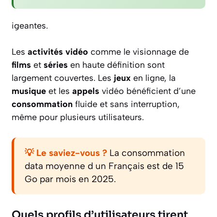
igeantes.
Les
activités vidéo
comme le visionnage de
films
et
séries
en haute définition sont
largement couvertes. Les
jeux
en ligne, la
musique
et les
appels
vidéo bénéficient d’une
consommation
fluide et sans interruption,
même pour plusieurs utilisateurs.
💡 Le saviez-vous ?
La consommation
data moyenne d un Français est de 15
Go par mois en 2025.
Quels profils d’utilisateurs tirent