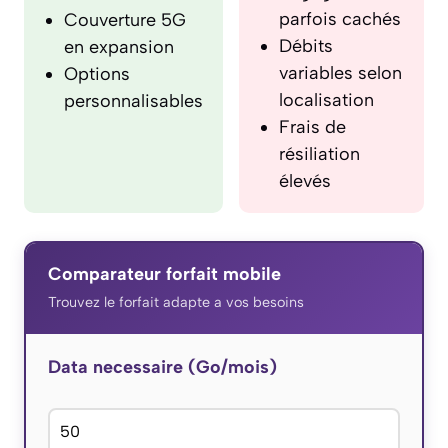
parfois cachés
Couverture 5G
Débits
en expansion
variables selon
Options
localisation
personnalisables
Frais de
résiliation
élevés
Comparateur forfait mobile
Trouvez le forfait adapte a vos besoins
Data necessaire (Go/mois)