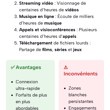
Streaming vidéo
: Visionnage de
centaines d’heures de
vidéos
Musique en ligne
: Écoute de milliers
d’heures de
musique
Appels et visioconférences
: Plusieurs
centaines d’heures d’
appels
Téléchargement
de fichiers lourds :
Partage de
films
,
séries
et
jeux
✅ Avantages
⚠️
Inconvénients
Connexion
Zones
ultra-rapide
blanches
Forfaits de plus
persistantes
en plus
Engagements
abordables