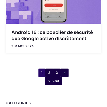
Android 16 : ce bouclier de sécurité
que Google active discrètement
2 MARS 2026
1
2
3
4
Suivant
CATEGORIES