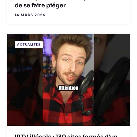
de se faire piéger
14 MARS 2026
ACTUALITÉS
IPTV illégale : 130 sites fermés d’un