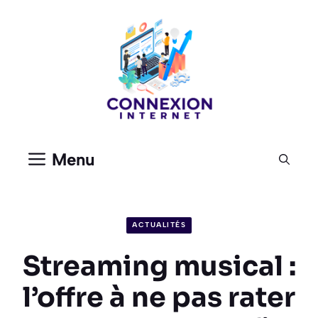
Aller
au
contenu
Menu
ACTUALITÉS
Streaming musical :
l’offre à ne pas rater