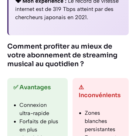
🗣️ Mon experience :
Le record de vitesse
internet est de 319 Tbps atteint par des
chercheurs japonais en 2021.
Comment profiter au mieux de
votre abonnement de streaming
musical au quotidien ?
✅ Avantages
⚠️
Inconvénients
Connexion
Zones
ultra-rapide
blanches
Forfaits de plus
persistantes
en plus