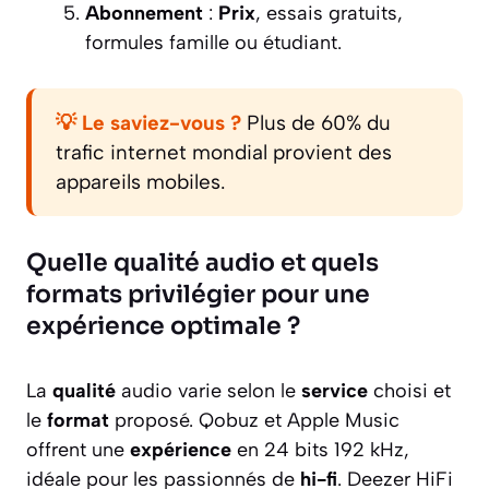
Abonnement
:
Prix
, essais gratuits,
formules famille ou étudiant.
💡 Le saviez-vous ?
Plus de 60% du
trafic internet mondial provient des
appareils mobiles.
Quelle qualité audio et quels
formats privilégier pour une
expérience optimale ?
La
qualité
audio varie selon le
service
choisi et
le
format
proposé. Qobuz et Apple Music
offrent une
expérience
en 24 bits 192 kHz,
idéale pour les passionnés de
hi-fi
. Deezer HiFi