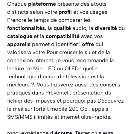
Chaque
plateforme
présente des atouts
distincts selon votre
profil
et vos usages.
Prendre le temps de comparer les
fonctionnalités
, la
qualité
audio, la
diversité
du
catalogue
et la
compatibilité
avec vos
appareils
permet d’identifier l’
offre
qui
valorisera votre
Pour creuser le sujet de la
connexion internet, je vous recommande la
lecture de
Mini LED ou OLED : quelle
technologie d’écran de télévision est la
meilleure ?
. Vous trouverez aussi des conseils
pratiques dans
Préventel : présentation du
fichier des impayés
et pourquoi pas
Découvrez
le meilleur forfait mobile 200 Go : appels
SMS/MMS illimités et internet ultra-rapide
.
rong>expérience d’
écoute
. Tester plusieurs