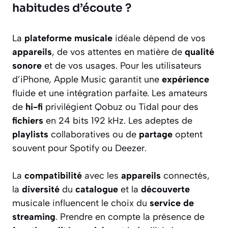
habitudes d’écoute ?
La
plateforme musicale
idéale dépend de vos
appareils
, de vos attentes en matière de
qualité
sonore
et de vos usages. Pour les utilisateurs
d’iPhone, Apple Music garantit une
expérience
fluide et une intégration parfaite. Les amateurs
de
hi-fi
privilégient Qobuz ou Tidal pour des
fichiers
en 24 bits 192 kHz. Les adeptes de
playlists
collaboratives ou de
partage
optent
souvent pour Spotify ou Deezer.
La
compatibilité
avec les
appareils
connectés,
la
diversité
du
catalogue
et la
découverte
musicale influencent le choix du
service de
streaming
. Prendre en compte la présence de