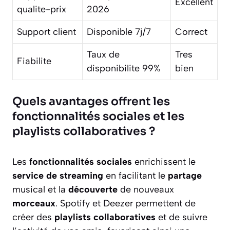
Excellent
qualite-prix
2026
Support client
Disponible 7j/7
Correct
Taux de
Tres
Fiabilite
disponibilite 99%
bien
Quels avantages offrent les
fonctionnalités sociales et les
playlists collaboratives ?
Les
fonctionnalités sociales
enrichissent le
service de streaming
en facilitant le
partage
musical et la
découverte
de nouveaux
morceaux
. Spotify et Deezer permettent de
créer des
playlists collaboratives
et de suivre