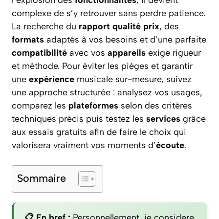
l’explosion des
fonctionnalités
, il devient
complexe de s’y retrouver sans perdre patience.
La recherche du
rapport qualité prix
, des
formats
adaptés à vos besoins et d’une parfaite
compatibilité
avec vos
appareils
exige rigueur
et méthode. Pour éviter les pièges et garantir
une
expérience
musicale sur-mesure, suivez
une approche structurée : analysez vos usages,
comparez les
plateformes
selon des critères
techniques précis puis testez les
services
grâce
aux essais gratuits afin de faire le choix qui
valorisera vraiment vos moments d’
écoute
.
Sommaire
📋 En bref :
Personnellement, je considere