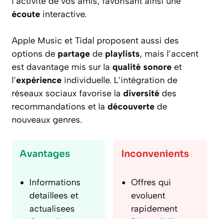
l’activité de vos amis, favorisant ainsi une
écoute
interactive.
Apple Music et Tidal proposent aussi des
options de
partage
de
playlists
, mais l’accent
est davantage mis sur la
qualité sonore
et
l’
expérience
individuelle. L’intégration de
réseaux sociaux favorise la
diversité
des
recommandations et la
découverte
de
nouveaux genres.
Avantages
Inconvenients
Informations
Offres qui
detaillees et
evoluent
actualisees
rapidement