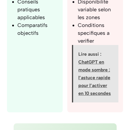
Conseils
Disponibilite
pratiques
variable selon
applicables
les zones
Comparatifs
Conditions
objectifs
specifiques a
verifier
Lire aussi :
ChatGPT en
mode sombre :
l’astuce rapide
pour l’activer
en 10 secondes