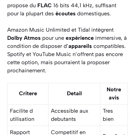
propose du
FLAC
16 bits 44,1 kHz, suffisant
pour la plupart des
écoutes
domestiques.
Amazon Music Unlimited et Tidal intègrent
Dolby Atmos
pour une
expérience
immersive, à
condition de disposer d’
appareils
compatibles.
Spotify et YouTube Music n’offrent pas encore
cette option, mais pourraient la proposer
prochainement.
Notre
Critere
Detail
avis
Facilite d
Accessible aux
Tres
utilisation
debutants
bien
Rapport
Competitif en