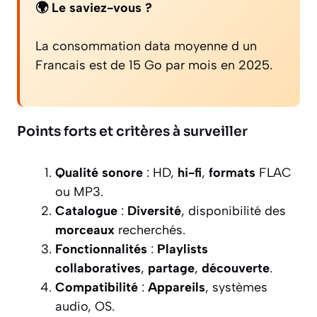
🌍 Le saviez-vous ?
La consommation data moyenne d un
Francais est de 15 Go par mois en 2025.
Points forts et critères à surveiller
Qualité sonore
: HD,
hi-fi
,
formats
FLAC
ou MP3.
Catalogue
:
Diversité
, disponibilité des
morceaux
recherchés.
Fonctionnalités
:
Playlists
collaboratives
,
partage
,
découverte
.
Compatibilité
:
Appareils
, systèmes
audio, OS.