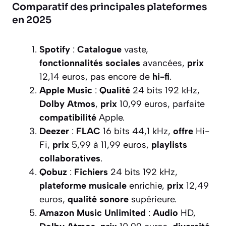
Comparatif des principales plateformes
en 2025
Spotify
:
Catalogue
vaste,
fonctionnalités sociales
avancées,
prix
12,14 euros, pas encore de
hi-fi
.
Apple Music
:
Qualité
24 bits 192 kHz,
Dolby Atmos
,
prix
10,99 euros, parfaite
compatibilité
Apple.
Deezer
:
FLAC
16 bits 44,1 kHz,
offre
Hi-
Fi,
prix
5,99 à 11,99 euros,
playlists
collaboratives
.
Qobuz
:
Fichiers
24 bits 192 kHz,
plateforme musicale
enrichie,
prix
12,49
euros,
qualité sonore
supérieure.
Amazon Music Unlimited
:
Audio
HD,