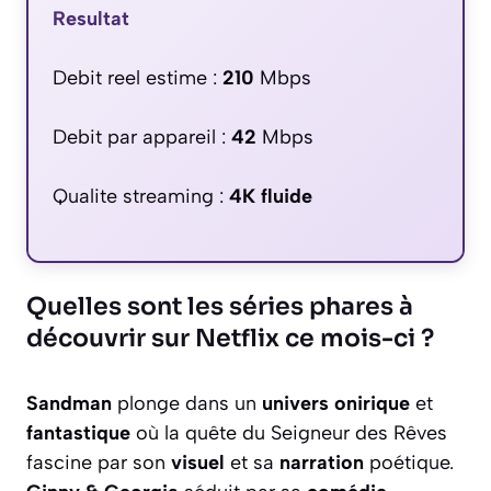
Resultat
Debit reel estime :
210
Mbps
Debit par appareil :
42
Mbps
Qualite streaming :
4K fluide
Quelles sont les séries phares à
découvrir sur Netflix ce mois-ci ?
Sandman
plonge dans un
univers onirique
et
fantastique
où la quête du Seigneur des Rêves
fascine par son
visuel
et sa
narration
poétique.