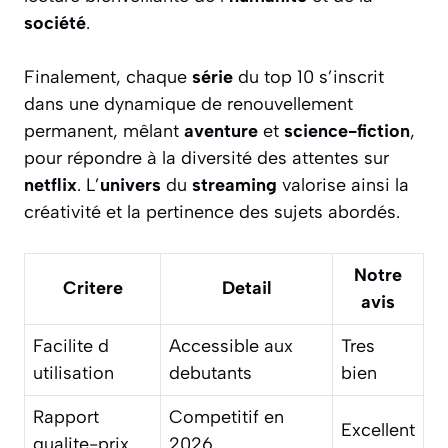
société
.
Finalement, chaque
série
du top 10 s’inscrit
dans une dynamique de renouvellement
permanent, mêlant
aventure
et
science-fiction
,
pour répondre à la diversité des attentes sur
netflix
. L’
univers
du
streaming
valorise ainsi la
créativité et la pertinence des sujets abordés.
Notre
Critere
Detail
avis
Facilite d
Accessible aux
Tres
utilisation
debutants
bien
Rapport
Competitif en
Excellent
qualite-prix
2026