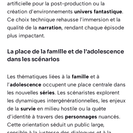
artificielle pour la post-production ou la
création d’environnements
univers fantastique
.
Ce choix technique rehausse l’immersion et la
qualité de la
narration
, rendant chaque épisode
plus impactant.
La place de la famille et de l’adolescence
dans les scénarios
Les thématiques liées à la
famille
et à
l’
adolescence
occupent une place centrale dans
les nouvelles
séries
. Les scénaristes explorent
les dynamiques intergénérationnelles, les enjeux
de la
survie
en milieu hostile ou la quête
d’identité à travers des
personnages
nuancés.
Cette orientation séduit un public large,
sensible à la justesse des dialogues et à la