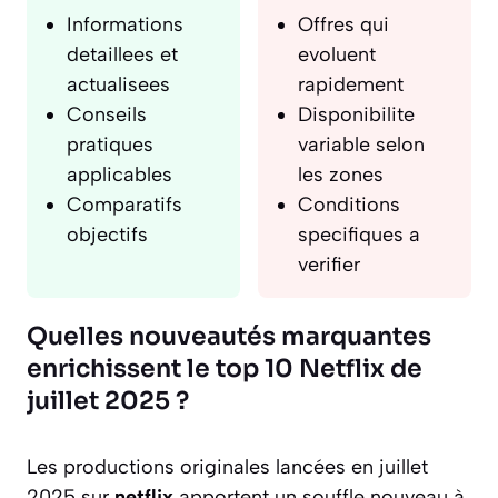
Informations
Offres qui
detaillees et
evoluent
actualisees
rapidement
Conseils
Disponibilite
pratiques
variable selon
applicables
les zones
Comparatifs
Conditions
objectifs
specifiques a
verifier
Quelles nouveautés marquantes
enrichissent le top 10 Netflix de
juillet 2025 ?
Les productions originales lancées en juillet
2025 sur
netflix
apportent un souffle nouveau à