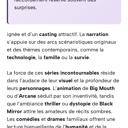
surprises.
ignée et d’un
casting
attractif. La
narration
s’appuie sur des arcs scénaristiques originaux
et des thèmes contemporains, comme la
technologie
, la
famille
ou la
survie
.
La force de ces
séries incontournables
réside
dans l’audace de leur
visuel
et la profondeur de
leurs
personnages
. L’
animation
de
Big Mouth
ou d’
Arcane
séduit par son inventivité, tandis
que l’ambiance
thriller
ou
dystopie
de
Black
Mirror
attire les amateurs de récits sombres.
Les
comédies
et
drames
familiaux offrent une
lecture bienveillante de l’
humanité
et de la