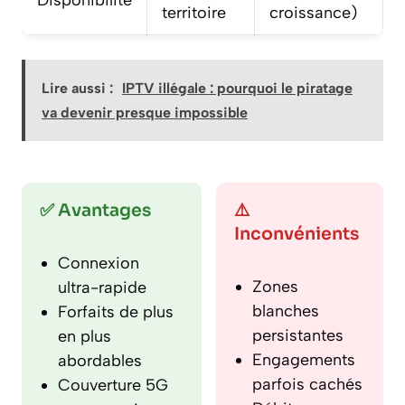
territoire
croissance)
Lire aussi :
IPTV illégale : pourquoi le piratage
va devenir presque impossible
✅ Avantages
⚠️
Inconvénients
Connexion
Zones
ultra-rapide
blanches
Forfaits de plus
persistantes
en plus
Engagements
abordables
parfois cachés
Couverture 5G