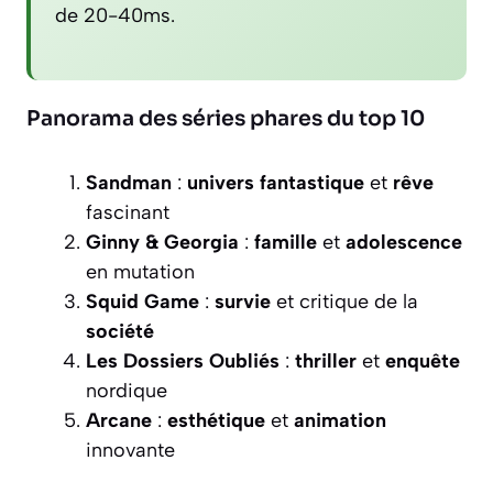
de 20-40ms.
Panorama des séries phares du top 10
Sandman
:
univers fantastique
et
rêve
fascinant
Ginny & Georgia
:
famille
et
adolescence
en mutation
Squid Game
:
survie
et critique de la
société
Les Dossiers Oubliés
:
thriller
et
enquête
nordique
Arcane
:
esthétique
et
animation
innovante