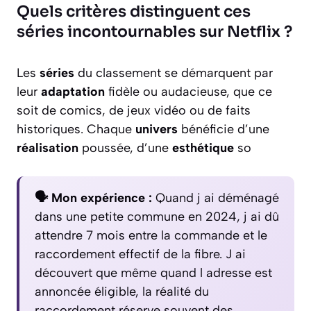
Quels critères distinguent ces
séries incontournables sur Netflix ?
Les
séries
du classement se démarquent par
leur
adaptation
fidèle ou audacieuse, que ce
soit de comics, de jeux vidéo ou de faits
historiques. Chaque
univers
bénéficie d’une
réalisation
poussée, d’une
esthétique
so
🗣️ Mon expérience :
Quand j ai déménagé
dans une petite commune en 2024, j ai dû
attendre 7 mois entre la commande et le
raccordement effectif de la fibre. J ai
découvert que même quand l adresse est
annoncée éligible, la réalité du
raccordement réserve souvent des