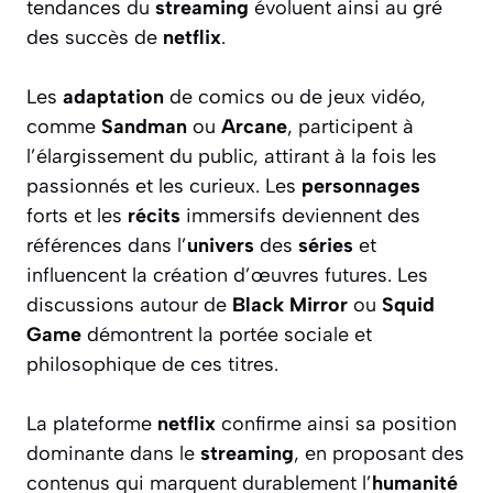
tendances du
streaming
évoluent ainsi au gré
des succès de
netflix
.
Les
adaptation
de comics ou de jeux vidéo,
comme
Sandman
ou
Arcane
, participent à
l’élargissement du public, attirant à la fois les
passionnés et les curieux. Les
personnages
forts et les
récits
immersifs deviennent des
références dans l’
univers
des
séries
et
influencent la création d’œuvres futures. Les
discussions autour de
Black Mirror
ou
Squid
Game
démontrent la portée sociale et
philosophique de ces titres.
La plateforme
netflix
confirme ainsi sa position
dominante dans le
streaming
, en proposant des
contenus qui marquent durablement l’
humanité