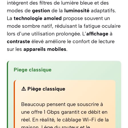
intègrent des filtres de lumière bleue et des
modes de
gestion
de la
luminosité
adaptatifs.
La
technologie amoled
propose souvent un
mode sombre natif, réduisant la fatigue oculaire
lors d’une utilisation prolongée. L’
affichage
à
contraste
élevé améliore le confort de lecture
sur les
appareils mobiles
.
Piege classique
⚠️ Piège classique
Beaucoup pensent que souscrire à
une offre 1 Gbps garantit ce débit en
réel. En réalité, le câblage Wi-Fi de la
maison, l ége du routeur et le