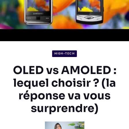
HIGH-TECH
OLED vs AMOLED :
lequel choisir ? (la
réponse va vous
surprendre)