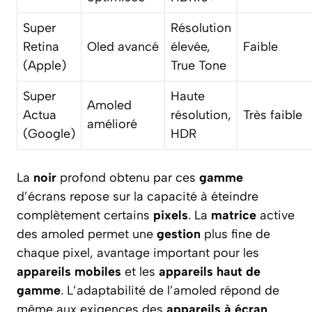
Super
Résolution
Retina
Oled avancé
élevée,
Faible
(Apple)
True Tone
Super
Haute
Amoled
Actua
résolution,
Très faible
amélioré
(Google)
HDR
La
noir
profond obtenu par ces
gamme
d’écrans repose sur la capacité à éteindre
complètement certains
pixels
. La
matrice
active
des amoled permet une
gestion
plus fine de
chaque pixel, avantage important pour les
appareils mobiles
et les
appareils haut de
gamme
. L’adaptabilité de l’amoled répond de
même aux exigences des
appareils à écran