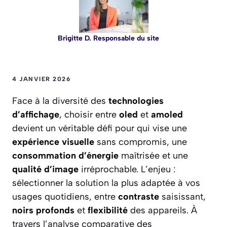
Brigitte D. Responsable du site
4 JANVIER 2026
Face à la diversité des
technologies
d’affichage
, choisir entre
oled
et
amoled
devient un véritable défi pour qui vise une
expérience visuelle
sans compromis, une
consommation d’énergie
maîtrisée et une
qualité d’image
irréprochable. L’enjeu :
sélectionner la solution la plus adaptée à vos
usages quotidiens, entre
contraste
saisissant,
noirs profonds
et
flexibilité
des appareils. À
travers l’analyse comparative des