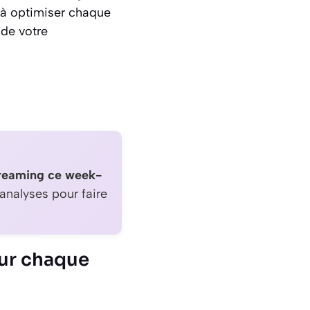
, à optimiser chaque
 de votre
treaming ce week-
 analyses pour faire
sur chaque