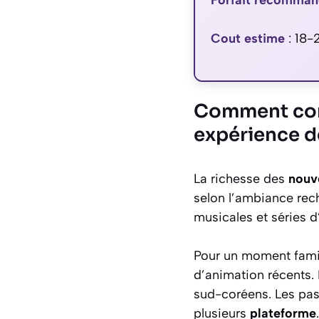
Forfait recomma
Cout estime
:
18-
Comment comp
expérience d
La richesse des
nouv
selon l’ambiance rec
musicales et séries d
Pour un moment famil
d’animation récents. 
sud-coréens. Les pa
plusieurs
plateforme
.