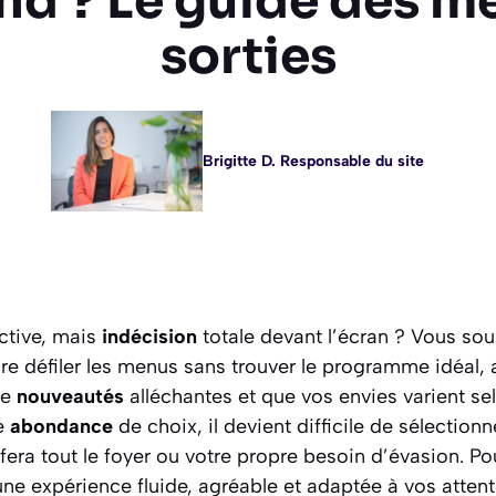
d ? Le guide des me
sorties
Brigitte D. Responsable du site
ctive, mais
indécision
totale devant l’écran ? Vous souh
re défiler les menus sans trouver le programme idéal,
de
nouveautés
alléchantes et que vos envies varient se
e
abondance
de choix, il devient difficile de sélection
sfera tout le foyer ou votre propre besoin d’évasion. Po
ne expérience fluide, agréable et adaptée à vos attent