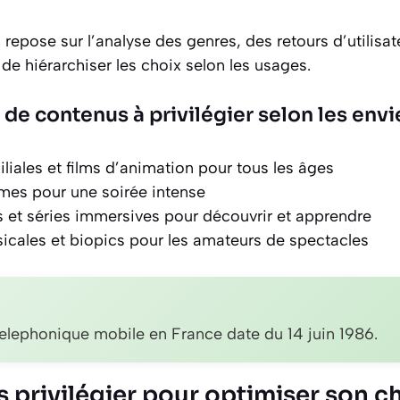
s
repose sur l’analyse des genres, des retours d’utilisat
 de hiérarchiser les choix selon les usages.
 de contenus à privilégier selon les envi
iales et films d’animation pour tous les âges
rames pour une soirée intense
et séries immersives pour découvrir et apprendre
cales et biopics pour les amateurs de spectacles
telephonique mobile en France date du 14 juin 1986.
s privilégier pour optimiser son ch