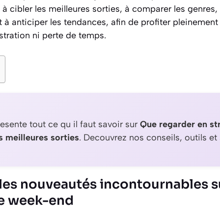
a à cibler les meilleures sorties, à comparer les genres
t à anticiper les tendances, afin de profiter pleinement
tration ni perte de temps.
esente tout ce qu il faut savoir sur
Que regarder en s
s meilleures sorties
. Decouvrez nos conseils, outils et
 les nouveautés incontournables 
ce week-end