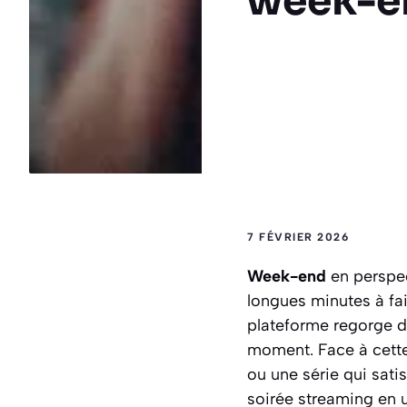
week-en
7 FÉVRIER 2026
Week-end
en perspe
longues minutes à fai
plateforme regorge 
moment. Face à cett
ou une série qui sati
soirée streaming en u