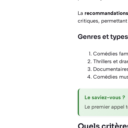
La
recommandation
critiques, permettant
Genres et types
Comédies famil
Thrillers et d
Documentaires 
Comédies musi
Le saviez-vous ?
Le premier appel 
Quels critère