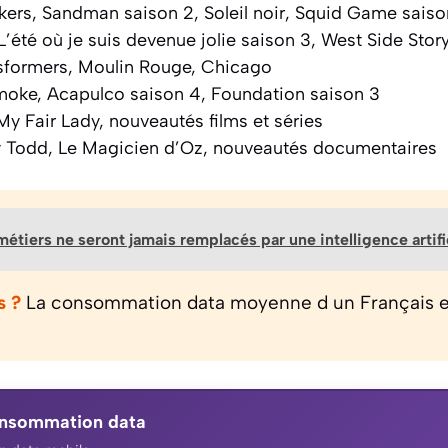
kers, Sandman saison 2, Soleil noir, Squid Game saiso
L’été où je suis devenue jolie saison 3, West Side Stor
sformers, Moulin Rouge, Chicago
moke, Acapulco saison 4, Foundation saison 3
My Fair Lady, nouveautés films et séries
 Todd, Le Magicien d’Oz, nouveautés documentaires
étiers ne seront jamais remplacés par une intelligence artifi
s ?
La consommation data moyenne d un Français es
onsommation data