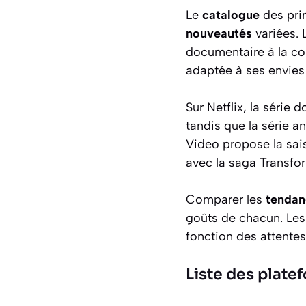
Le
catalogue
des pri
nouveautés
variées.
documentaire à la co
adaptée à ses envie
Sur Netflix, la série
tandis que la série 
Video propose la sais
avec la saga Transfo
Comparer les
tendan
goûts de chacun. Le
fonction des attentes
Liste des plate