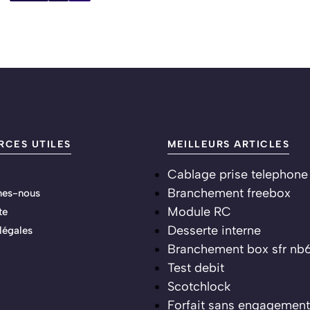
RCES UTILES
MEILLEURS ARTICLES
Cablage prise telephone
Branchement freebox
es-nous
Module RC
te
Desserte interne
légales
Branchement box sfr nb
Test debit
Scotchlock
Forfait sans engagement