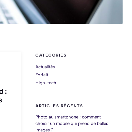
CATEGORIES
Actualités
Forfait
High-tech
 :
s
ARTICLES RÉCENTS
Photo au smartphone : comment
choisir un mobile qui prend de belles
images ?