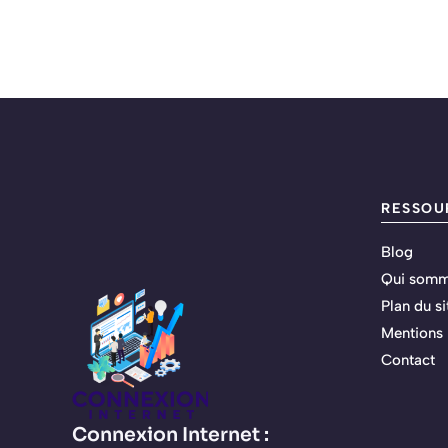
RESSOU
Blog
Qui somm
Plan du si
Mentions 
Contact
Connexion Internet :