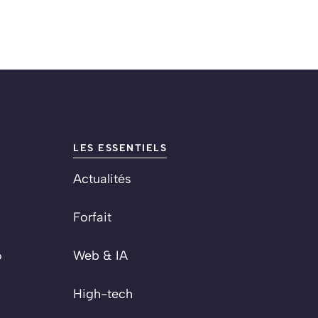
LES ESSENTIELS
Actualités
Forfait
6
Web & IA
High-tech