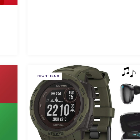
e
HIGH-TECH