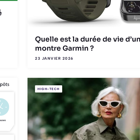
é
Quelle est la durée de vie d’u
montre Garmin ?
23 JANVIER 2026
HIGH-TECH